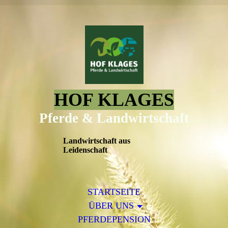
HOF KLAGES
Pferde & Landwirtschaft
Landwirtschaft aus
Leidenschaft
STARTSEITE
ÜBER UNS
PFERDEPENSION