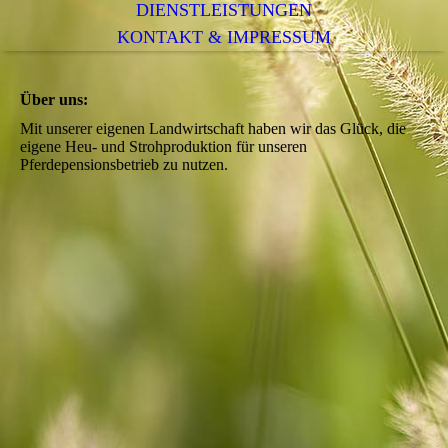
DIENSTLEISTUNGEN
KONTAKT & IMPRESSUM
Über uns:
Mit unserer eigenen Landwirtschaft haben wir das Glück, die
eigene Heu- und Strohproduktion für unseren
Pferdepensionsbetrieb zu nutzen.