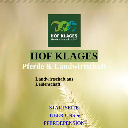
HOF KLAGES
Pferde & Landwirtschaft
Landwirtschaft aus
Leidenschaft
STARTSEITE
ÜBER UNS
PFERDEPENSION